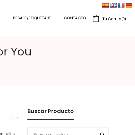
PESAJE/ETIQUETAJE
CONTACTO
Tu Carrito
0
or You
Buscar Producto
1
d tellus.