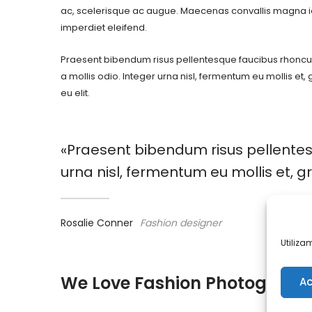
ac, scelerisque ac augue. Maecenas convallis magna 
imperdiet eleifend.
Praesent bibendum risus pellentesque faucibus rhoncu
a mollis odio. Integer urna nisl, fermentum eu mollis et,
eu elit.
«Praesent bibendum risus pellentesq
urna nisl, fermentum eu mollis et, g
Rosalie Conner
Fashion designer
Utiliza
We Love Fashion Photograph
Ac