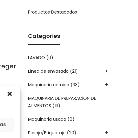
Productos Destacados
Categories
LAVADO
(0)
nteger
Línea de envasado
(21)
Maquinaria cárnica
(33)
MAQUINARIA DE PREPARACION DE
ALIMENTOS
(13)
Maquinaria usada
(0)
ias
Pesaje/Etiquetaje
(20)