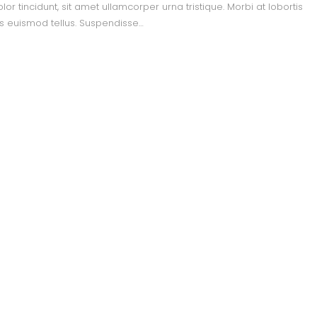
 tincidunt, sit amet ullamcorper urna tristique. Morbi at lobortis
is euismod tellus. Suspendisse…