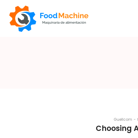
Foodmachine
By
Guellcom
Choosing A