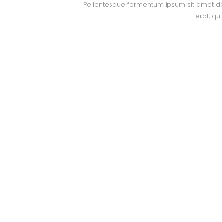
Pellentesque fermentum ipsum sit amet dolor
erat, qu