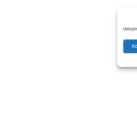
Utiliza
Ac