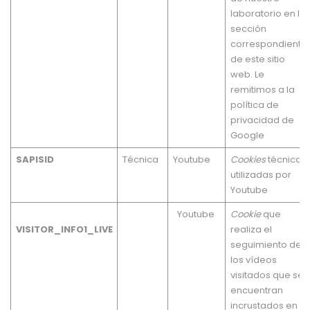
laboratorio en la
sección
correspondiente
de este sitio
web. Le
remitimos a la
política de
privacidad de
Google
SAPISID
Técnica
Youtube
Cookies
técnicas
utilizadas por
Youtube
Youtube
Cookie
que
VISITOR_INFO1_LIVE
realiza el
seguimiento de
los vídeos
visitados que se
encuentran
incrustados en