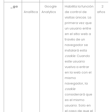
_ga
Google
Habilita la función
2
Analítica
Analytics
de control de
años
visitas únicas. La
primera vez que
un usuario entre
en el sitio web a
través de un
navegador se
instalará esta
cookie
. Cuando
este usuario
vuelva a entrar
en la web con el
mismo
navegador, la
cookie
considerará que
es el mismo
usuario. Solo en
el caso de que el