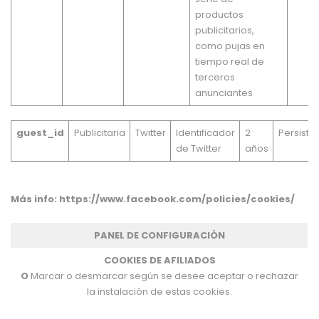
productos
publicitarios,
como pujas en
tiempo real de
terceros
anunciantes
guest_id
Publicitaria
Twitter
Identificador
2
Persiste
de Twitter
años
Más info:
https://www.facebook.com/policies/cookies/
PANEL DE CONFIGURACIÓN
COOKIES DE AFILIADOS
O
Marcar o desmarcar según se desee aceptar o rechazar
la instalación de estas cookies.