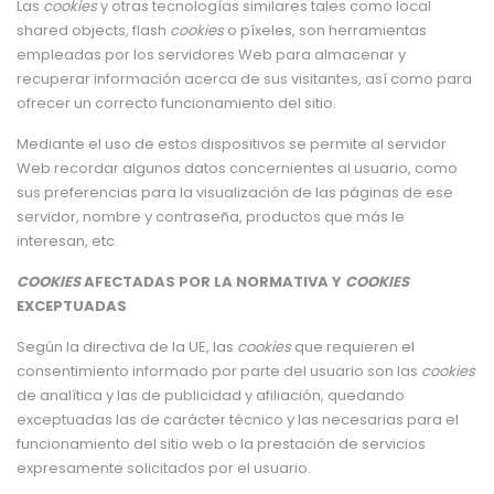
Las
cookies
y otras tecnologías similares tales como local
shared objects, flash
cookies
o píxeles, son herramientas
empleadas por los servidores Web para almacenar y
recuperar información acerca de sus visitantes, así como para
ofrecer un correcto funcionamiento del sitio.
Mediante el uso de estos dispositivos se permite al servidor
Web recordar algunos datos concernientes al usuario, como
sus preferencias para la visualización de las páginas de ese
servidor, nombre y contraseña, productos que más le
interesan, etc.
COOKIES
AFECTADAS POR LA NORMATIVA Y
COOKIES
EXCEPTUADAS
Según la directiva de la UE, las
cookies
que requieren el
consentimiento informado por parte del usuario son las
cookies
de analítica y las de publicidad y afiliación, quedando
exceptuadas las de carácter técnico y las necesarias para el
funcionamiento del sitio web o la prestación de servicios
expresamente solicitados por el usuario.