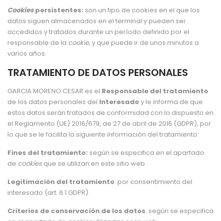
Cookies
persistentes:
son un tipo de cookies en el que los
datos siguen almacenados en el terminal y pueden ser
accedidos y tratados durante un período definido por el
responsable de la
cookie
, y que puede ir de unos minutos a
varios años.
TRATAMIENTO DE DATOS PERSONALES
GARCIA MORENO CESAR es el
Responsable del tratamiento
de los datos personales del
Interesado
y le informa de que
estos datos serán tratados de conformidad con lo dispuesto en
el Reglamento (UE) 2016/679, de 27 de abril de 2016 (GDPR), por
lo que se le facilita la siguiente información del tratamiento:
Fines del tratamiento:
según se especifica en el apartado
de
cookies
que se utilizan en este sitio web.
Legitimación del tratamiento
: por consentimiento del
interesado (art. 6.1 GDPR).
Criterios de conservación de los datos
: según se especifica