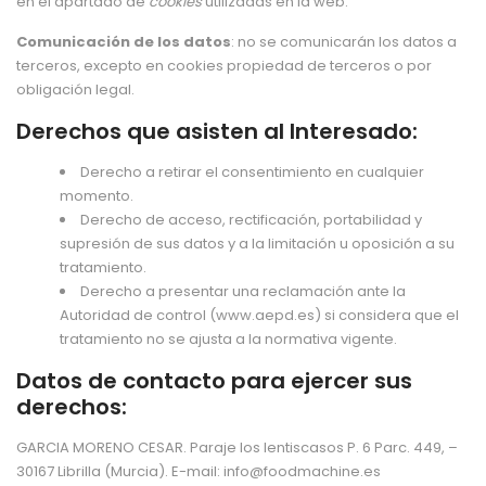
en el apartado de
cookies
utilizadas en la web.
Comunicación de los datos
: no se comunicarán los datos a
terceros, excepto en cookies propiedad de terceros o por
obligación legal.
Derechos que asisten al Interesado:
Derecho a retirar el consentimiento en cualquier
momento.
Derecho de acceso, rectificación, portabilidad y
supresión de sus datos y a la limitación u oposición a su
tratamiento.
Derecho a presentar una reclamación ante la
Autoridad de control (www.aepd.es) si considera que el
tratamiento no se ajusta a la normativa vigente.
Datos de contacto para ejercer sus
derechos:
GARCIA MORENO CESAR. Paraje los lentiscasos P. 6 Parc. 449, –
30167 Librilla (Murcia). E-mail:
info@foodmachine.es