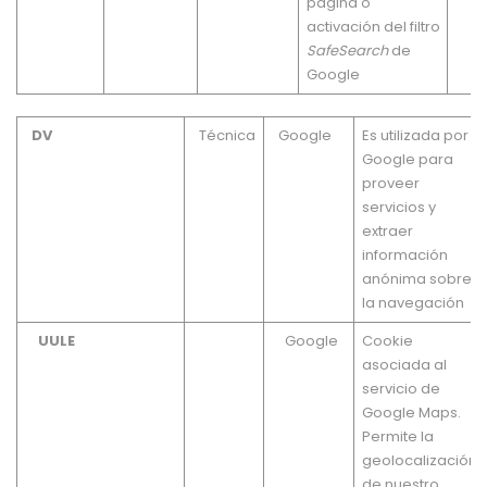
página o
activación del filtro
SafeSearch
de
Google
DV
Técnica
Google
Es utilizada por
Google para
proveer
servicios y
extraer
información
anónima sobre
la navegación
UULE
Google
Cookie
asociada al
servicio de
Google Maps.
Permite la
geolocalización
de nuestro