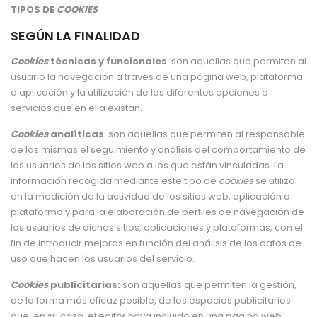
TIPOS DE
COOKIES
SEGÚN LA FINALIDAD
Cookies
técnicas y funcionales
: son aquellas que permiten al
usuario la navegación a través de una página web, plataforma
o aplicación y la utilización de las diferentes opciones o
servicios que en ella existan
.
Cookies
analíticas
: son aquellas que permiten al responsable
de las mismas el seguimiento y análisis del comportamiento de
los usuarios de los sitios web a los que están vinculadas. La
información recogida mediante este tipo de
cookies
se utiliza
en la medición de la actividad de los sitios web, aplicación o
plataforma y para la elaboración de perfiles de navegación de
los usuarios de dichos sitios, aplicaciones y plataformas, con el
fin de introducir mejoras en función del análisis de los datos de
uso que hacen los usuarios del servicio.
Cookies
publicitarias:
son aquellas que permiten la gestión,
de la forma más eficaz posible, de los espacios publicitarios
que, en su caso, el editor haya incluido en una página web,