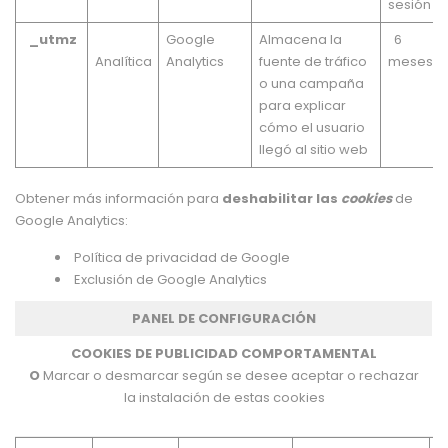
sesión
_utmz
Google
Almacena la
6
Analítica
Analytics
fuente de tráfico
meses
o una campaña
para explicar
cómo el usuario
llegó al sitio web
Obtener más información para
deshabilitar las
cookies
de
Google Analytics:
Política de privacidad de
Google
Exclusión de Google Analytics
PANEL DE CONFIGURACIÓN
COOKIES DE PUBLICIDAD COMPORTAMENTAL
O
Marcar o desmarcar según se desee aceptar o rechazar
la instalación de estas cookies