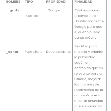
NOMBRE
TIPO
PROPIEDAD
FINALIDAD
P
_gads
Google
Cookie
asociada
1
Publicitaria
al servicio de
Doubleclick.net
de
Google para que
el dueño pueda
ganar crédito
Se utiliza para
1
_sonar
Publicitaria
Doubleclick.net
mejorar y orientar
la publicidad
según el
contenido que es
relevante para un
usuario, mejorar
los informes de
rendimiento de la
campaña y evitar
mostrar anuncios
que el usuario ya