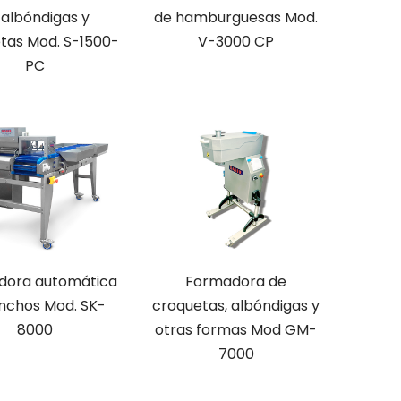
 albóndigas y
de hamburguesas Mod.
tas Mod. S-1500-
V-3000 CP
PC
dora automática
Formadora de
inchos Mod. SK-
croquetas, albóndigas y
8000
otras formas Mod GM-
7000