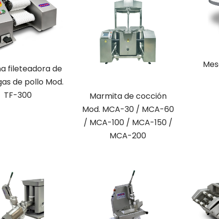
Mesa
a fileteadora de
as de pollo Mod.
TF-300
Marmita de cocción
Mod. MCA-30 / MCA-60
/ MCA-100 / MCA-150 /
MCA-200