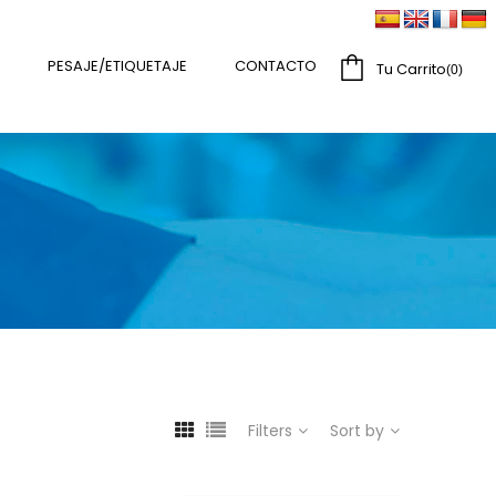
PESAJE/ETIQUETAJE
CONTACTO
Tu Carrito
0
Filters
Sort by