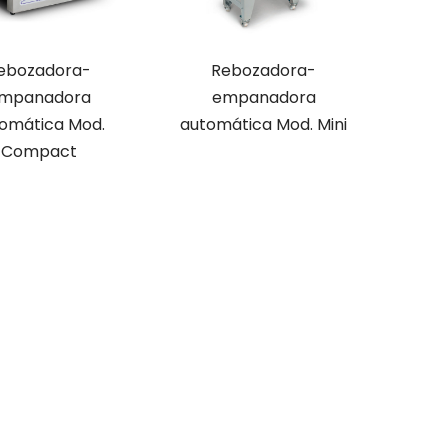
ebozadora-
Rebozadora-
mpanadora
empanadora
omática Mod.
automática Mod. Mini
Compact