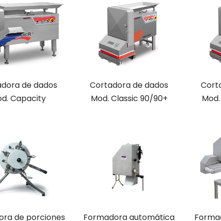
adora de dados
Cortadora de dados
Cort
d. Capacity
Mod. Classic 90/90+
Mod.
ora de porciones
Formadora automática
Forma