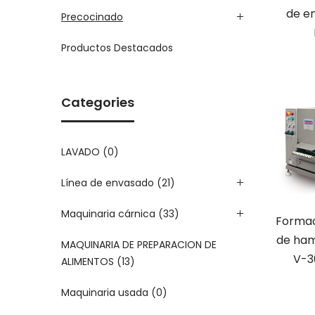
de e
Precocinado
Productos Destacados
Categories
LAVADO
(0)
Línea de envasado
(21)
Maquinaria cárnica
(33)
Formad
de ham
MAQUINARIA DE PREPARACION DE
V-3
ALIMENTOS
(13)
Maquinaria usada
(0)