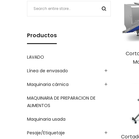
Productos
Cort
LAVADO
Mo
Línea de envasado
Maquinaria cárnica
MAQUINARIA DE PREPARACION DE
ALIMENTOS
Maquinaria usada
Pesaje/Etiquetaje
Cortad