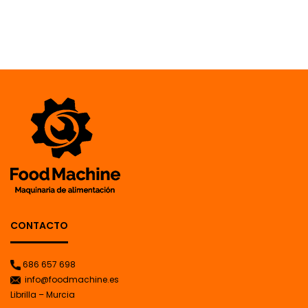
CONTACTO
686 657 698
info@foodmachine.es
Librilla – Murcia