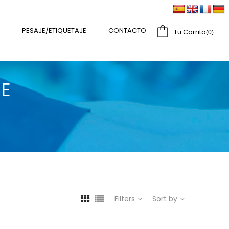
PESAJE/ETIQUETAJE
CONTACTO
Tu Carrito
0
E
Filters
Sort by