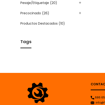
Pesaje/Etiquetaje
(20)
Precocinado
(26)
Productos Destacados
(10)
Tags
CONTA
686 65
info@f