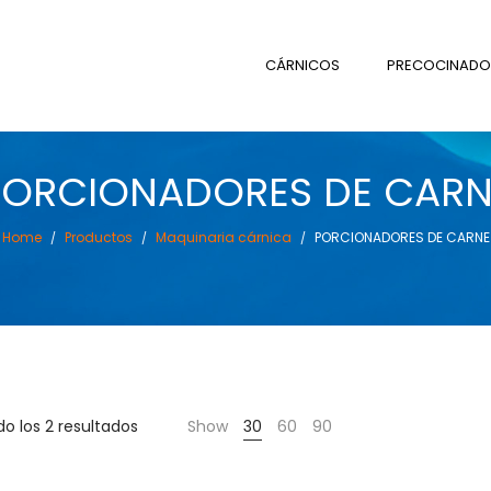
CÁRNICOS
PRECOCINADO
PORCIONADORES DE CARN
Home
Productos
Maquinaria cárnica
PORCIONADORES DE CARNE
/
/
/
o los 2 resultados
Show
30
60
90