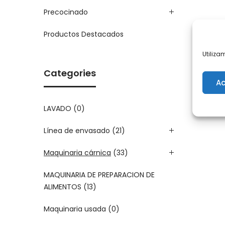
Precocinado
Productos Destacados
Utiliza
Categories
Ac
LAVADO
(0)
Línea de envasado
(21)
Maquinaria cárnica
(33)
MAQUINARIA DE PREPARACION DE
ALIMENTOS
(13)
Maquinaria usada
(0)