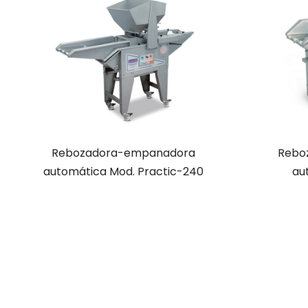
Rebozadora-empanadora
Rebo
automática Mod. Practic-240
au