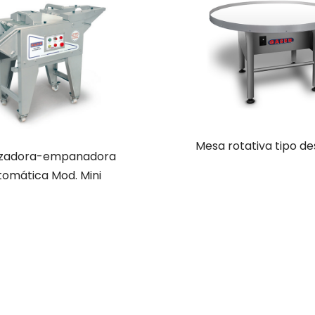
Mesa rotativa tipo d
zadora-empanadora
tomática Mod. Mini