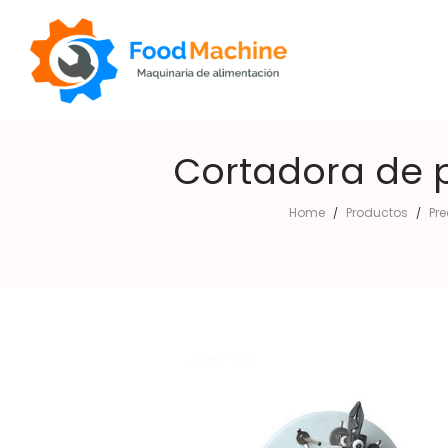
Cortadora de p
Foodmachine
Home
Productos
Pr
/
/