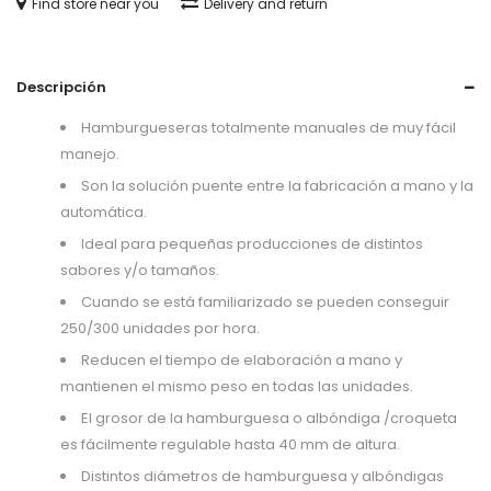
Find store near you
Delivery and return
Descripción
Hamburgueseras totalmente manuales de muy fácil
manejo.
Son la solución puente entre la fabricación a mano y la
automática.
Ideal para pequeñas producciones de distintos
sabores y/o tamaños.
Cuando se está familiarizado se pueden conseguir
250/300 unidades por hora.
Reducen el tiempo de elaboración a mano y
mantienen el mismo peso en todas las unidades.
El grosor de la hamburguesa o albóndiga /croqueta
es fácilmente regulable hasta 40 mm de altura.
Distintos diámetros de hamburguesa y albóndigas