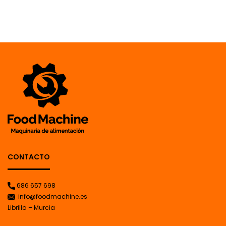
CONTACTO
686 657 698
info@foodmachine.es
Librilla – Murcia