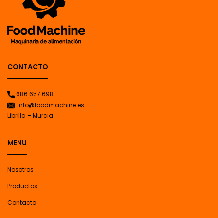
CONTACTO
686 657 698
info@foodmachine.es
Librilla – Murcia
MENU
Nosotros
Productos
Contacto