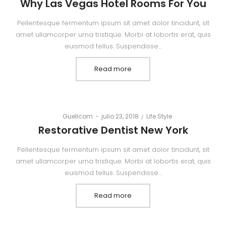
Why Las Vegas Hotel Rooms For You
Pellentesque fermentum ipsum sit amet dolor tincidunt, sit
amet ullamcorper urna tristique. Morbi at lobortis erat, quis
euismod tellus. Suspendisse…
Read more
Posted
Posted
By
Guellcom
julio 23, 2018
Life Style
on
in
Restorative Dentist New York
Pellentesque fermentum ipsum sit amet dolor tincidunt, sit
amet ullamcorper urna tristique. Morbi at lobortis erat, quis
euismod tellus. Suspendisse…
Read more