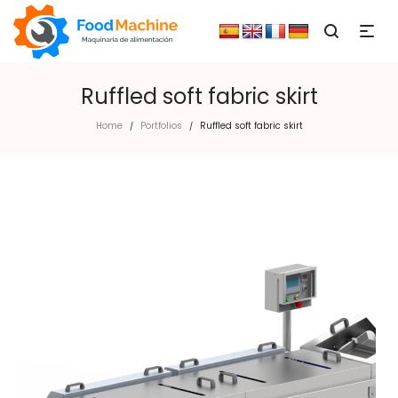
Ruffled soft fabric skirt
Home
Portfolios
Ruffled soft fabric skirt
/
/