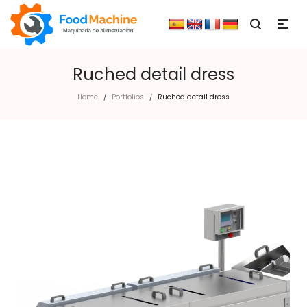
Ruched detail dress
Home
Portfolios
Ruched detail dress
/
/