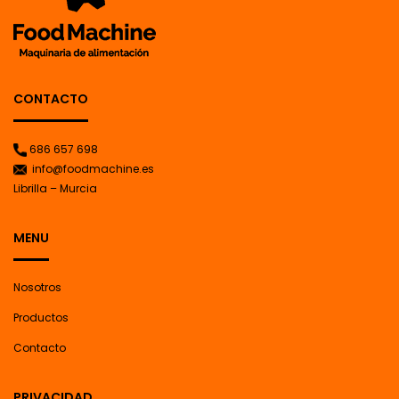
CONTACTO
686 657 698
info@foodmachine.es
Librilla – Murcia
MENU
Nosotros
Productos
Contacto
PRIVACIDAD