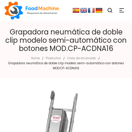
Grapadora neumática de doble
clip modelo semi-automático con
botones MOD.CP-ACDNA16
Home
Productos
Línea de envasado
/
/
/
Grapadora neumática de doble clip modelo semi-automático con botones
MOD.CP-ACDNA16