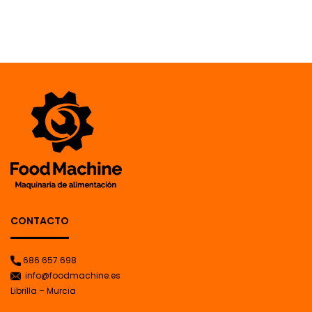
CONTACTO
686 657 698
info@foodmachine.es
Librilla – Murcia