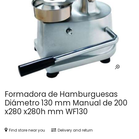
Formadora de Hamburguesas
Diámetro 130 mm Manual de 200
x280 x280h mm WF130
Find store near you
Delivery and return