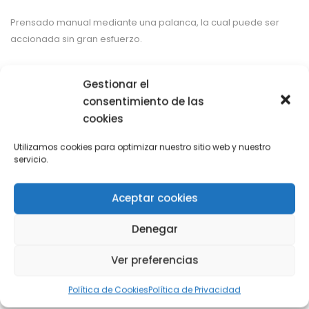
Prensado manual mediante una palanca, la cual puede ser
accionada sin gran esfuerzo.
Apta para hamburguesas de carne, pescado y verduras.
Gestionar el
consentimiento de las
cookies
Categoría:
MAQUINARIA DE PREPARACION DE ALIMENTOS
Utilizamos cookies para optimizar nuestro sitio web y nuestro
servicio.
Share with
Aceptar cookies
Denegar
Ver preferencias
También te puede interesar
Política de Cookies
Política de Privacidad