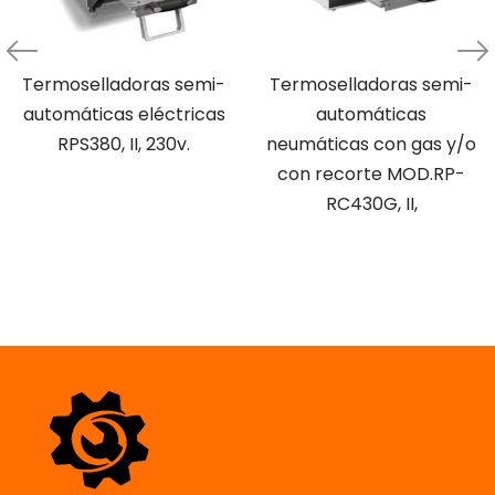
Termoselladoras semi-
Termoselladoras semi-
automáticas eléctricas
automáticas
RPS380, II, 230v.
neumáticas con gas y/o
con recorte MOD.RP-
RC430G, II,