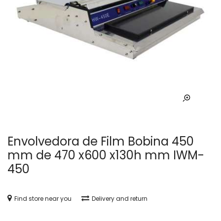
Envolvedora de Film Bobina 450
mm de 470 x600 x130h mm IWM-
450
Find store near you
Delivery and return