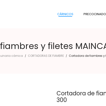
CÁRNICOS
PRECOCINADO
fiambres y filetes MAIN
uinaria cárnica
CORTADORAS DE FIAMBRE
Cortadora de fiambres y 
/
/
Cortadora de fia
300