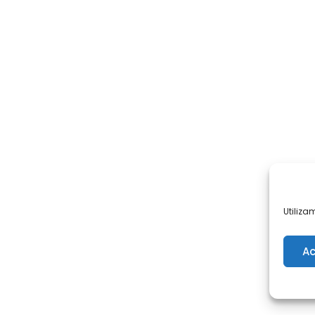
Utiliza
Ac