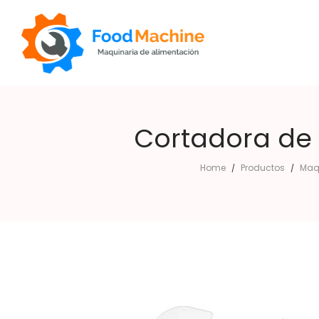
Cortadora de 
Foodmachine
Home
Productos
Maq
/
/